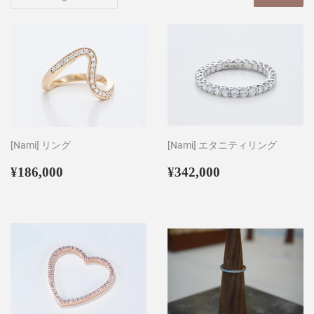
[Nami] リング
[Nami] エタニティリング
Regular
¥186,000
Regular
¥342,000
¥186,000
¥342,000
price
price