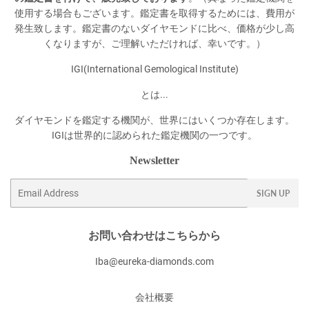
使用する場合もございます。鑑定書を取得するためには、費用が
発生致します。鑑定書のないダイヤモンドに比べ、価格が少し高
くなりますが、ご理解いただければ、幸いです。）
IGI(International Gemological Institute)
とは...
ダイヤモンドを鑑定する機関が、世界にはいくつか存在します。
IGIは世界的に認められた鑑定機関の一つです。
Newsletter
Email
SIGN UP
お問い合わせはこちらから
Iba@eureka-diamonds.com
会社概要