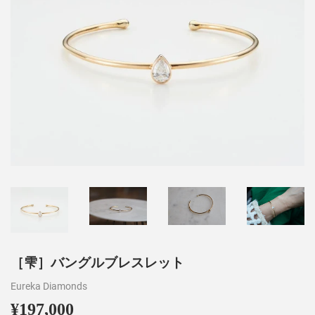
［雫］バングルブレスレット
Eureka Diamonds
¥197,000
¥197,000