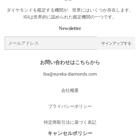
ダイヤモンドを鑑定する機関が、世界にはいくつか存在します。
IGIは世界的に認められた鑑定機関の一つです。
Newsletter
メ
サインアップする
ー
ル
ア
お問い合わせはこちらから
ド
Iba@eureka-diamonds.com
レ
ス
会社概要
プライバシーポリシー
特定商取引法に基づく表記
キャンセルポリシー