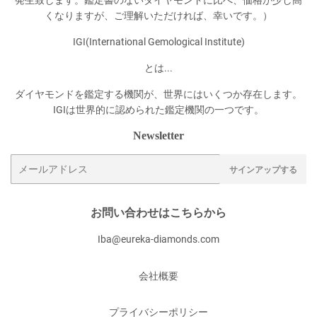
くなりますが、ご理解いただければ、幸いです。）
IGI(International Gemological Institute)
とは...
ダイヤモンドを鑑定する機関が、世界にはいくつか存在します。
IGIは世界的に認められた鑑定機関の一つです。
Newsletter
メ
サインアップする
ー
ル
ア
お問い合わせはこちらから
ド
Iba@eureka-diamonds.com
レ
ス
会社概要
プライバシーポリシー