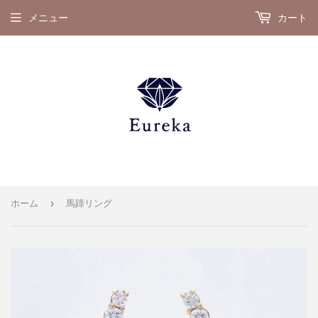
メニュー
カート
›
ホーム
馬蹄リング