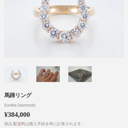
馬蹄リング
Eureka Diamonds
¥384,000
¥384,000
税込
配送料
は購入手続き時に計算されます。